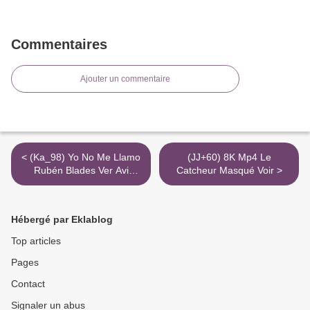
Commentaires
Ajouter un commentaire
< (Ka_98) Yo No Me Llamo
(JJ+60) 8K Mp4 Le
Rubén Blades Ver Avi
Catcheur Masqué Voir >
Película 720P
Hébergé par Eklablog
Top articles
Pages
Contact
Signaler un abus