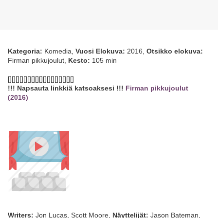
Kategoria:
Komedia,
Vuosi Elokuva:
2016,
Otsikko elokuva:
Firman pikkujoulut,
Kesto:
105 min
[][][][][][][][][][][][][][][][][]
!!! Napsauta linkkiä katsoaksesi !!!
Firman pikkujoulut
(2016)
Writers:
Jon Lucas, Scott Moore,
Näyttelijät:
Jason Bateman,