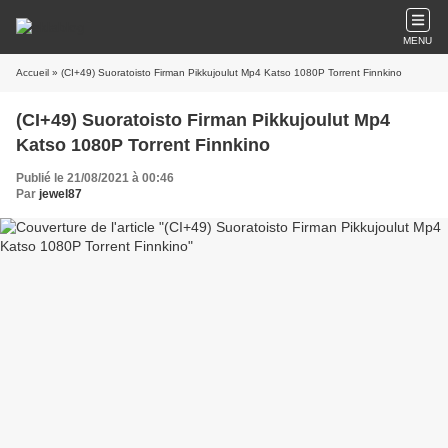
MENU
Accueil
» (CI+49) Suoratoisto Firman Pikkujoulut Mp4 Katso 1080P Torrent Finnkino
(CI+49) Suoratoisto Firman Pikkujoulut Mp4
Katso 1080P Torrent Finnkino
Publié le 21/08/2021 à 00:46
Par
jewel87