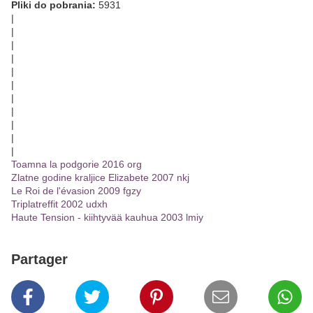
Pliki do pobrania:
5931
|
|
|
|
|
|
|
|
|
|
|
Toamna la podgorie 2016 org
Zlatne godine kraljice Elizabete 2007 nkj
Le Roi de l'évasion 2009 fgzy
Triplatreffit 2002 udxh
Haute Tension - kiihtyvää kauhua 2003 lmiy
Partager