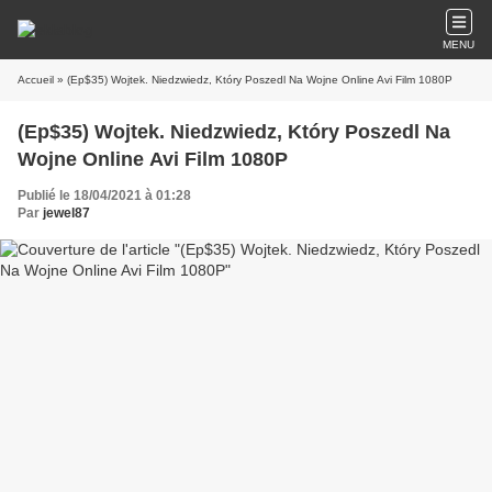
MENU
Accueil
» (Ep$35) Wojtek. Niedzwiedz, Który Poszedl Na Wojne Online Avi Film 1080P
(Ep$35) Wojtek. Niedzwiedz, Który Poszedl Na
Wojne Online Avi Film 1080P
Publié le 18/04/2021 à 01:28
Par
jewel87