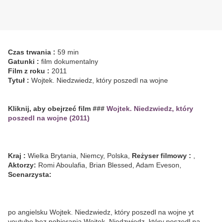
Czas trwania :
59 min
Gatunki :
film dokumentalny
Film z roku :
2011
Tytuł :
Wojtek. Niedzwiedz, który poszedl na wojne
Kliknij, aby obejrzeć film ###
Wojtek. Niedzwiedz, który
poszedl na wojne (2011)
Kraj :
Wielka Brytania, Niemcy, Polska,
Reżyser filmowy :
,
Aktorzy:
Romi Aboulafia, Brian Blessed, Adam Eveson,
Scenarzysta:
po angielsku Wojtek. Niedzwiedz, który poszedl na wojne yt
youtube bez pobierania Wojtek. Niedzwiedz, który poszedl na