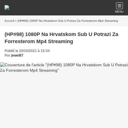
MENU
Accueil
» (HP#98) 1080P Na Hrvatskom Sub U Potrazi Za Forresterom Mp4 Streaming
(HP#98) 1080P Na Hrvatskom Sub U Potrazi Za
Forresterom Mp4 Streaming
Publié le 20/10/2021 à 15:34
Par
jewel87