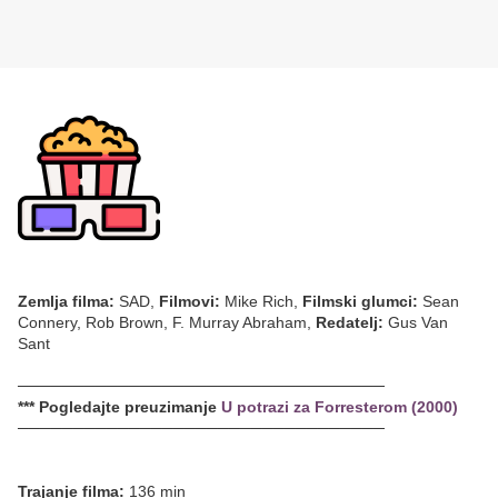
Zemlja filma:
SAD,
Filmovi:
Mike Rich,
Filmski glumci:
Sean
Connery, Rob Brown, F. Murray Abraham,
Redatelj:
Gus Van
Sant
─────────────────────────────────
*** Pogledajte preuzimanje
U potrazi za Forresterom (2000)
─────────────────────────────────
Trajanje filma:
136 min