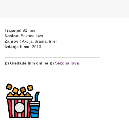
Trajanje:
91 min
Naslov:
Sezona lova
Žanrovi:
Akcija, drama, triler
Izdanje filma:
2013
─────────────────────────────────
))) Gledajte film online )))
Sezona lova