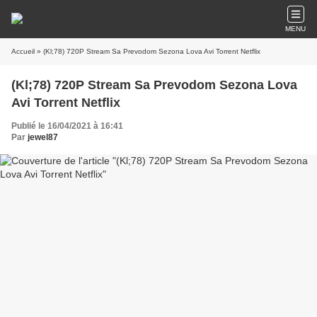
MENU
Accueil
» (Kl;78) 720P Stream Sa Prevodom Sezona Lova Avi Torrent Netflix
(Kl;78) 720P Stream Sa Prevodom Sezona Lova
Avi Torrent Netflix
Publié le 16/04/2021 à 16:41
Par
jewel87