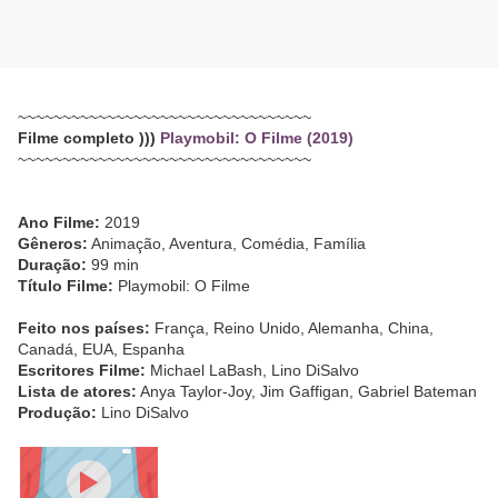
~~~~~~~~~~~~~~~~~~~~~~~~~~~~~~~~~
Filme completo )))
Playmobil: O Filme (2019)
~~~~~~~~~~~~~~~~~~~~~~~~~~~~~~~~~
Ano Filme:
2019
Gêneros:
Animação, Aventura, Comédia, Família
Duração:
99 min
Título Filme:
Playmobil: O Filme
Feito nos países:
França, Reino Unido, Alemanha, China,
Canadá, EUA, Espanha
Escritores Filme:
Michael LaBash, Lino DiSalvo
Lista de atores:
Anya Taylor-Joy, Jim Gaffigan, Gabriel Bateman
Produção:
Lino DiSalvo