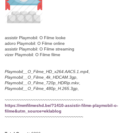
assistir Playmobil: O Filme looke
adoro Playmobil: O Filme online
assistir Playmobil: O Filme streaming
vizer Playmobil: O Filme filme
Playmobil__O_Filme_HD_x264.AAC5.1.mp4
,
Playmobil__O_Filme_4k_HDCAM.3gp
,
Playmobil__O_Filme_720p_HDRip.mkv
,
Playmobil__O_Filme_480p_H.265.3gp
,
~~~~~~~~~~~~~~~~~~~~~~~~~~~~~~~~~
https://mmfilmeshd.be/?1410-assistir-filme-playmobil-o-
filme&utm_source=eklablog
~~~~~~~~~~~~~~~~~~~~~~~~~~~~~~~~~