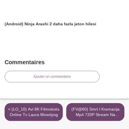
(Android) Ninja Arashi 2 daha fazla jeton hilesi
Commentaires
Ajouter un commentaire
< (LO_10) Avi 8K Filmnézés
(FV@60) Smrt I Kremacija
Online Tv Laura Mosolyog
Mp4 720P Stream Na
Hrvatskom Sub Torrent >