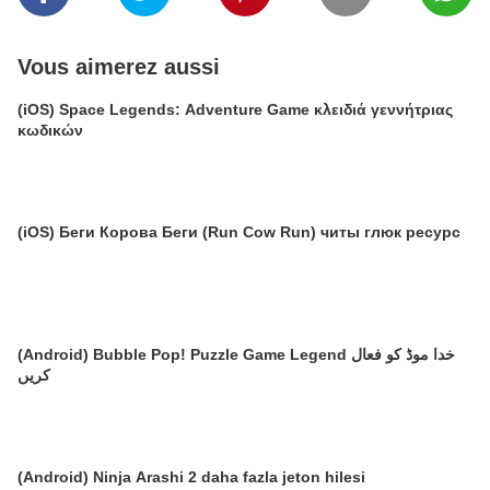
Vous aimerez aussi
(iOS) Space Legends: Adventure Game κλειδιά γεννήτριας
κωδικών
(iOS) Беги Корова Беги (Run Cow Run) читы глюк ресурс
(Android) Bubble Pop! Puzzle Game Legend خدا موڈ کو فعال
کریں
(Android) Ninja Arashi 2 daha fazla jeton hilesi