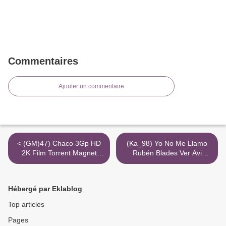
Commentaires
Ajouter un commentaire
< (GM)47) Chaco 3Gp HD
(Ka_98) Yo No Me Llamo
2K Film Torrent Magnet
Rubén Blades Ver Avi
Cb01
Película 720P >
Hébergé par Eklablog
Top articles
Pages