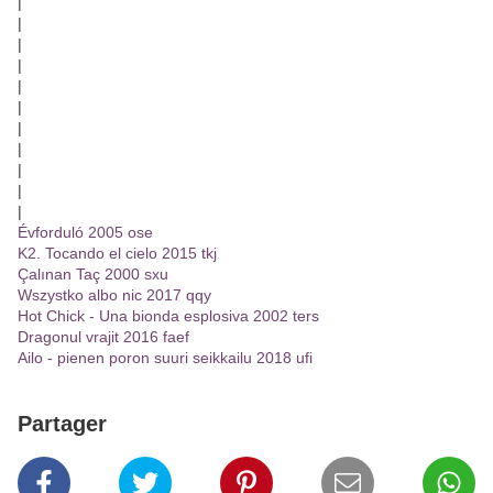
|
|
|
|
|
|
|
|
|
|
|
Évforduló 2005 ose
K2. Tocando el cielo 2015 tkj
Çalınan Taç 2000 sxu
Wszystko albo nic 2017 qqy
Hot Chick - Una bionda esplosiva 2002 ters
Dragonul vrajit 2016 faef
Ailo - pienen poron suuri seikkailu 2018 ufi
Partager