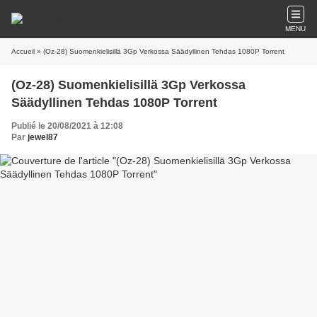
MENU
Accueil
» (Oz-28) Suomenkielisillä 3Gp Verkossa Säädyllinen Tehdas 1080P Torrent
(Oz-28) Suomenkielisillä 3Gp Verkossa
Säädyllinen Tehdas 1080P Torrent
Publié le 20/08/2021 à 12:08
Par
jewel87