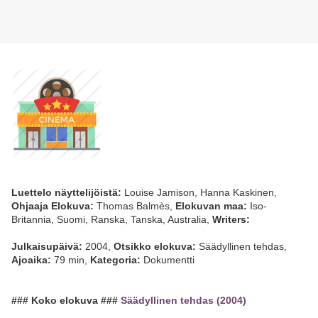
Luettelo näyttelijöistä:
Louise Jamison, Hanna Kaskinen,
Ohjaaja Elokuva:
Thomas Balmès,
Elokuvan maa:
Iso-
Britannia, Suomi, Ranska, Tanska, Australia,
Writers:
Julkaisupäivä:
2004,
Otsikko elokuva:
Säädyllinen tehdas,
Ajoaika:
79 min,
Kategoria:
Dokumentti
### Koko elokuva ###
Säädyllinen tehdas (2004)