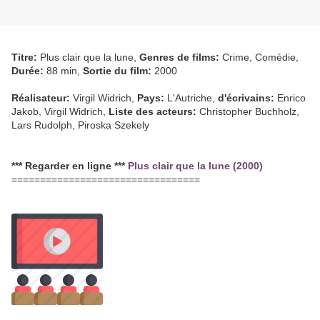
Titre:
Plus clair que la lune,
Genres de films:
Crime, Comédie,
Durée:
88 min,
Sortie du film:
2000
Réalisateur:
Virgil Widrich,
Pays:
L'Autriche,
d'écrivains:
Enrico
Jakob, Virgil Widrich,
Liste des acteurs:
Christopher Buchholz,
Lars Rudolph, Piroska Szekely
*** Regarder en ligne ***
Plus clair que la lune (2000)
=================================