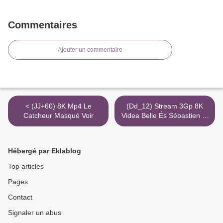
Commentaires
Ajouter un commentaire
< (JJ+60) 8K Mp4 Le
(Dd_12) Stream 3Gp 8K
Catcheur Masqué Voir
Videa Belle És Sébastien 3:
Mindörökké Barátok >
Hébergé par Eklablog
Top articles
Pages
Contact
Signaler un abus