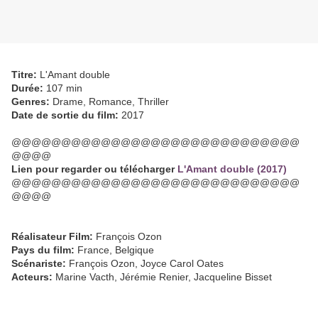
Titre:
L'Amant double
Durée:
107 min
Genres:
Drame, Romance, Thriller
Date de sortie du film:
2017
@@@@@@@@@@@@@@@@@@@@@@@@@@@@@
@@@@
Lien pour regarder ou télécharger
L'Amant double (2017)
@@@@@@@@@@@@@@@@@@@@@@@@@@@@@
@@@@
Réalisateur Film:
François Ozon
Pays du film:
France, Belgique
Scénariste:
François Ozon, Joyce Carol Oates
Acteurs:
Marine Vacth, Jérémie Renier, Jacqueline Bisset