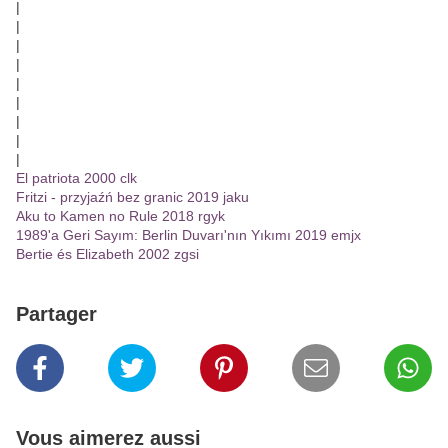
|
|
|
|
|
|
|
|
|
El patriota 2000 clk
Fritzi - przyjaźń bez granic 2019 jaku
Aku to Kamen no Rule 2018 rgyk
1989'a Geri Sayım: Berlin Duvarı'nın Yıkımı 2019 emjx
Bertie és Elizabeth 2002 zgsi
Partager
Vous aimerez aussi