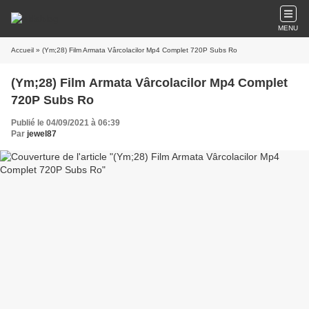
MENU
Accueil
» (Ym;28) Film Armata Vârcolacilor Mp4 Complet 720P Subs Ro
(Ym;28) Film Armata Vârcolacilor Mp4 Complet
720P Subs Ro
Publié le 04/09/2021 à 06:39
Par
jewel87