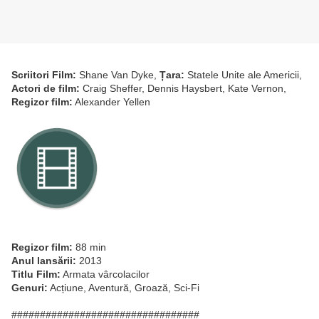
Scriitori Film:
Shane Van Dyke,
Țara:
Statele Unite ale Americii,
Actori de film:
Craig Sheffer, Dennis Haysbert, Kate Vernon,
Regizor film:
Alexander Yellen
Regizor film:
88 min
Anul lansării:
2013
Titlu Film:
Armata vârcolacilor
Genuri:
Acțiune, Aventură, Groază, Sci-Fi
#################################