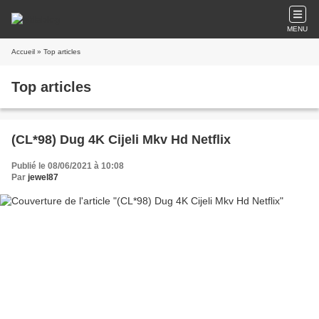
MENU
Accueil
» Top articles
Top articles
(CL*98) Dug 4K Cijeli Mkv Hd Netflix
Publié le 08/06/2021 à 10:08
Par
jewel87