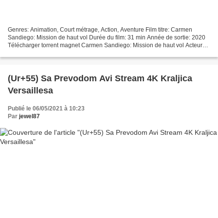
Genres: Animation, Court métrage, Action, Aventure Film titre: Carmen
Sandiego: Mission de haut vol Durée du film: 31 min Année de sortie: 2020
Télécharger torrent magnet Carmen Sandiego: Mission de haut vol Acteurs
de cinéma: Gina Rodriguez, Finn Wolfhard,...
(Ur+55) Sa Prevodom Avi Stream 4K Kraljica
Versaillesa
Publié le 06/05/2021 à 10:23
Par
jewel87