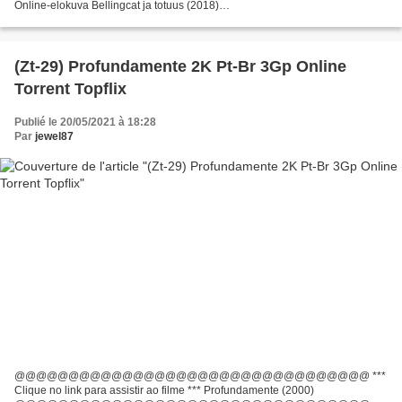
Online-elokuva Bellingcat ja totuus (2018)
^^^^^^^^^^^^^^^^^^^^^^^^^^^^^^^^^ Ohjaaja: Hans Pool Writers: Hans...
(Zt-29) Profundamente 2K Pt-Br 3Gp Online
Torrent Topflix
Publié le 20/05/2021 à 18:28
Par
jewel87
@@@@@@@@@@@@@@@@@@@@@@@@@@@@@@@@@ ***
Clique no link para assistir ao filme *** Profundamente (2000)