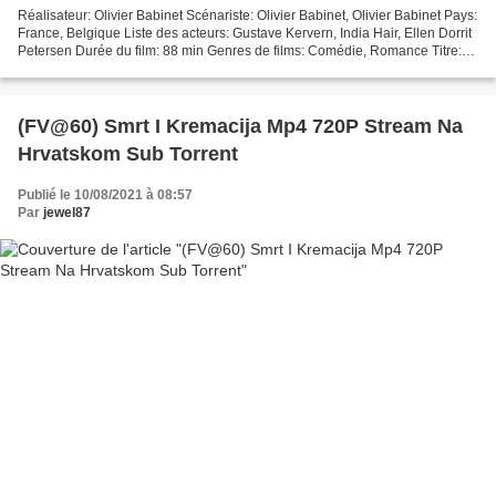
Réalisateur: Olivier Babinet Scénariste: Olivier Babinet, Olivier Babinet Pays:
France, Belgique Liste des acteurs: Gustave Kervern, India Hair, Ellen Dorrit
Petersen Durée du film: 88 min Genres de films: Comédie, Romance Titre:
Poissonsexe Date de sortie...
(FV@60) Smrt I Kremacija Mp4 720P Stream Na
Hrvatskom Sub Torrent
Publié le 10/08/2021 à 08:57
Par
jewel87