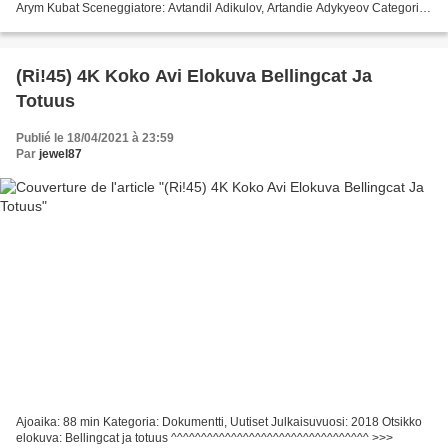
Arym Kubat Sceneggiatore: Avtandil Adikulov, Artandie Adykyeov Categoria:
Dramma, Titolo: La scimmia, Durata:...
(Ri!45) 4K Koko Avi Elokuva Bellingcat Ja
Totuus
Publié le 18/04/2021 à 23:59
Par
jewel87
Ajoaika: 88 min Kategoria: Dokumentti, Uutiset Julkaisuvuosi: 2018 Otsikko
elokuva: Bellingcat ja totuus ^^^^^^^^^^^^^^^^^^^^^^^^^^^^^^^^^ >>>