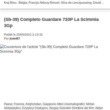
Kraj filmu : Belgia, Francja Aktorzy filmowi: Alice de Lencquesaing, David
Murgia, Cécile Maidon +++++++++++++++++++++++++++++++++...
(Sb-39) Completo Guardare 720P La Scimmia
3Gp
Publié le 25/05/2021 à 13:32
Par
jewel87
Paese: Francia, Kirghizistan, Giappone Attori cinematografici: Mirlan
Abdykalykov, Dzylykcy Dzakypov, Sergey Golovkin Direttore del film: Aktan