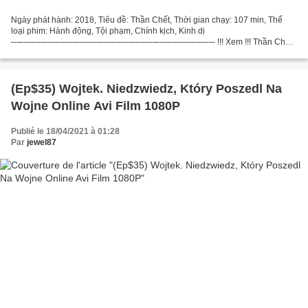
Ngày phát hành: 2018, Tiêu đề: Thần Chết, Thời gian chạy: 107 min, Thể
loại phim: Hành động, Tội phạm, Chính kịch, Kinh dị
───────────────────────────────── !!! Xem !!! Thần Chết
───────────────────────────────── Quốc gia: Hoa Kỳ,
Canada, Nhà văn: Joe...
(Ep$35) Wojtek. Niedzwiedz, Który Poszedl Na
Wojne Online Avi Film 1080P
Publié le 18/04/2021 à 01:28
Par
jewel87