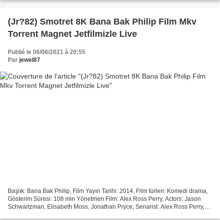
(Jr?82) Smotret 8K Bana Bak Philip Film Mkv
Torrent Magnet Jetfilmizle Live
Publié le 06/06/2021 à 20:55
Par
jewel87
Başlık: Bana Bak Philip, Film Yayın Tarihi: 2014, Film türleri: Komedi drama,
Gösterim Süresi: 108 min Yönetmen Film: Alex Ross Perry, Actors: Jason
Schwartzman, Elisabeth Moss, Jonathan Pryce, Senarist: Alex Ross Perry,
Ülke: ABD, Yunanistan *** Film...