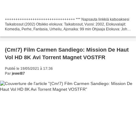
+++++++++++++++++++++++++++++++++ *** Napsauta linkkiä katsoaksesi
Taikatossut (2002) Otsikko elokuva: Taikatossut, Vuosi: 2002, Elokuvalajit:
Komedia, Perhe, Fantasia, Urheilu, Ajonaika: 99 min Ohjaaja Elokuva: John
Schultz Maa: USA Writers: Michael...
(Cm!7) Film Carmen Sandiego: Mission De Haut
Vol HD 8K Avi Torrent Magnet VOSTFR
Publié le 19/05/2021 à 17:36
Par
jewel87