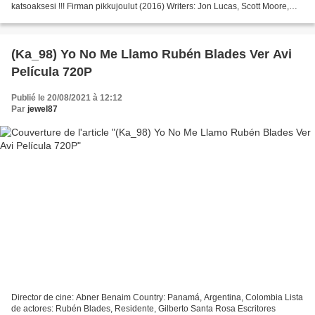
katsoaksesi !!! Firman pikkujoulut (2016) Writers: Jon Lucas, Scott Moore,
Näyttelijät: Jason Bateman,...
(Ka_98) Yo No Me Llamo Rubén Blades Ver Avi
Película 720P
Publié le 20/08/2021 à 12:12
Par
jewel87
Director de cine: Abner Benaim Country: Panamá, Argentina, Colombia Lista
de actores: Rubén Blades, Residente, Gilberto Santa Rosa Escritores