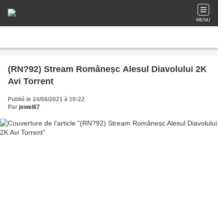
MENU
(RN?92) Stream Româneșc Alesul Diavolului 2K
Avi Torrent
Publié le 24/08/2021 à 10:22
Par
jewel87