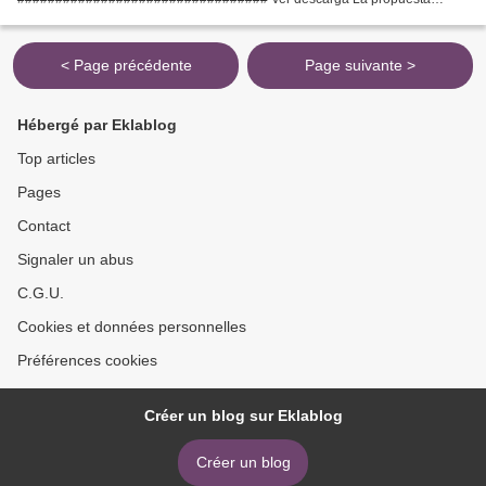
################################# Géneros...
< Page précédente
Page suivante >
Hébergé par Eklablog
Top articles
Pages
Contact
Signaler un abus
C.G.U.
Cookies et données personnelles
Préférences cookies
Créer un blog sur Eklablog
Créer un blog